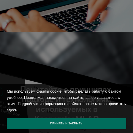
Почитайте о принципах,
Мы используем файлы cookie, чтобы сделать работу с сайтом
подходе и технологиях,
удобнее. Продолжая находиться на сайте, вы соглашаетесь с
этим. Подробную информацию о файлах cookie можно прочитать
используемых в
здесь
.
Kaspersky MLAD
ПРИНЯТЬ И ЗАКРЫТЬ